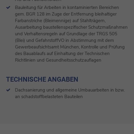
Bauleitung für Arbeiten in kontaminierten Bereichen
gem. BGR 128 im Zuge der Entfernung bleihaltiger
Farbanstriche (Bleimennige) auf Stahlträgern,
Ausarbeitung baustellenspezifischer Schutzmaßnahmen
und Verhaltensregeln auf Grundlage der TRGS 505
(Blei) und GefahrstoffVO in Abstimmung mit dem
Gewerbeaufsichtsamt München, Kontrolle und Prüfung
des Bauablaufs auf Einhaltung der Technischen
Richtlinien und Gesundheitsschutzauflagen
TECHNISCHE ANGABEN
Dachsanierung und allgemeine Umbauarbeiten in bzw.
an schadstoffbelasteten Bauteilen