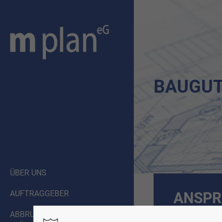
BAUGU
ÜBER UNS
AUFTRAGGEBER
ANSPR
ABBRUCHPLANUNG &