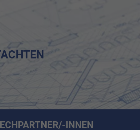
TACHTEN
ECHPARTNER/-INNEN